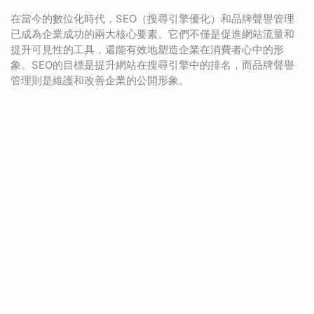
在當今的數位化時代，SEO（搜尋引擎優化）和品牌聲譽管理
已成為企業成功的兩大核心要素。它們不僅是促進網站流量和
提升可見性的工具，還能有效地塑造企業在消費者心中的形
象。SEO的目標是提升網站在搜尋引擎中的排名，而品牌聲譽
管理則是維護和改善企業的公開形象。