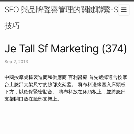
SEO 與品牌聲譽管理的關鍵聯繫-SEO
技巧
Je Tall Sf Marketing (374)
Sep 2, 2013
中國按摩桌椅製造商和供應商 百利醫療 首先選擇適合按摩
台上臉部支架尺寸的臉部支架蓋。 將布料邊緣塞入床頭板
下方，以確保緊密貼合。 將布料放在床頭板上，並將臉部
支架開口放在臉部支架上。