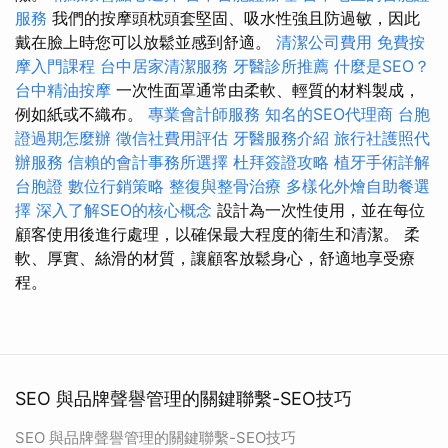
服務
我們的按摩頭枕頭套堅固、吸水性強且防過敏，因此
戴在臉上時您可以放鬆並感到舒適。
清潔公司費用
免費按
摩入門課程
台中居家清潔服務
牙醫診所推薦
什麼是SEO？
台中精油按摩
一次性面罩通常由柔軟、輕質的材料製成，
例如紙或不織布。
專業會計師服務
知名的SEO代理商
台胞
證過期怎麼辦
徵信社費用評估
牙醫服務介紹
旅行社護照代
辦服務
信賴的會計事務所選擇
杜拜簽證攻略
植牙手術詳解
台胞證
數位行銷策略
整復與整骨治療
多樣化外燴自助餐選
擇
深入了解SEO的核心概念
設計為一次性使用，並在每位
顧客使用後進行處理，以確保最大程度的衛生和清潔。 柔
軟、厚實、絲滑的材質，讓顧客放鬆身心，舒適地享受療
程。
SEO 與品牌聲譽管理的關鍵聯繫-SEO技巧
SEO 與品牌聲譽管理的關鍵聯繫-SEO技巧