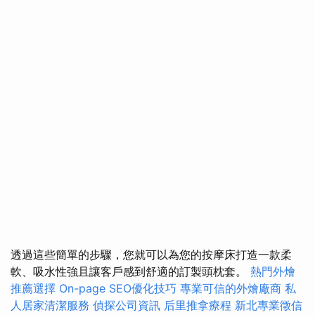
透過這些簡單的步驟，您就可以為您的按摩床打造一款柔
軟、吸水性強且讓客戶感到舒適的訂製頭枕套。
熱門外燴
推薦選擇
On-page SEO優化技巧
專業可信的外燴廠商
私
人居家清潔服務
偵探公司資訊
后里推拿療程
新北專業徵信