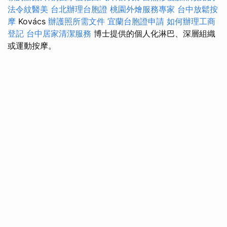
法令紋醫美
台北辦理台胞證
桃園外燴服務專家
台中放鬆按
摩
Kovács
辦護照所需文件
宜蘭台胞證申請
如何辦理工商
登記
台中居家清潔服務
博士提供的個人化淋巴、深層組織
或運動按摩。