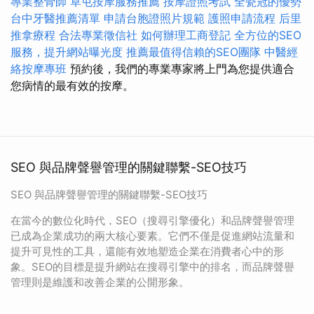
專業整骨師
草屯按摩服務推薦
按摩證照考試
全瓷冠的優勢
台中牙醫推薦清單
申請台胞證照片規範
護照申請流程
后里
推拿療程
合法專業徵信社
如何辦理工商登記
全方位的SEO
服務，提升網站曝光度
推薦最值得信賴的SEO團隊
中醫經
絡按摩專班
預約後，我們的專業專家將上門為您提供適合
您病情的最有效的按摩。
SEO 與品牌聲譽管理的關鍵聯繫-SEO技巧
SEO 與品牌聲譽管理的關鍵聯繫-SEO技巧
在當今的數位化時代，SEO（搜尋引擎優化）和品牌聲譽管理
已成為企業成功的兩大核心要素。它們不僅是促進網站流量和
提升可見性的工具，還能有效地塑造企業在消費者心中的形
象。SEO的目標是提升網站在搜尋引擎中的排名，而品牌聲譽
管理則是維護和改善企業的公開形象。