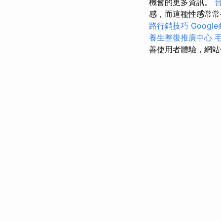
機會的更多資訊。
感，而這種性感常常
路行銷技巧
Goog
養生整復推廣中心
善使用者體驗，網站使