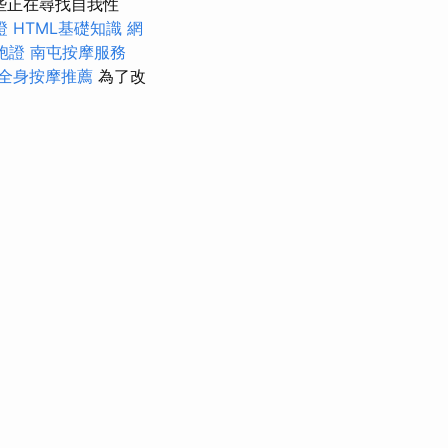
些正在尋找自我性
證
HTML基礎知識
網
胞證
南屯按摩服務
全身按摩推薦
為了改