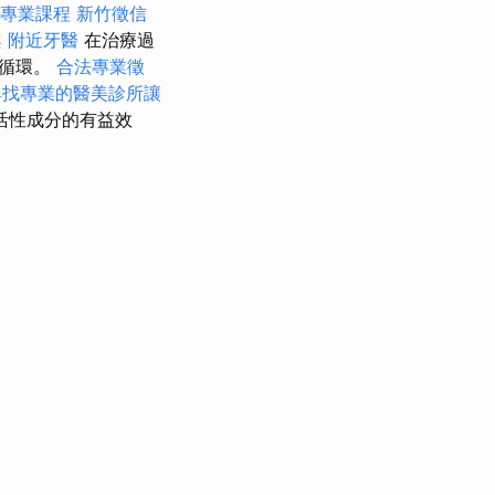
摩專業課程
新竹徵信
案
附近牙醫
在治療過
液循環。
合法專業徵
尋找專業的醫美診所讓
活性成分的有益效