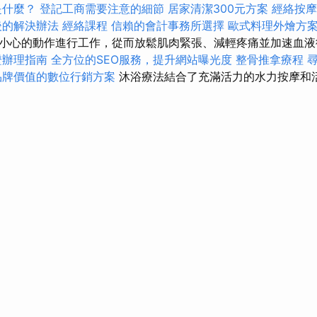
是什麼？
登記工商需要注意的細節
居家清潔300元方案
經絡按
後的解決辦法
經絡課程
信賴的會計事務所選擇
歐式料理外燴方
小心的動作進行工作，從而放鬆肌肉緊張、減輕疼痛並加速血
證辦理指南
全方位的SEO服務，提升網站曝光度
整骨推拿療程
品牌價值的數位行銷方案
沐浴療法結合了充滿活力的水力按摩和